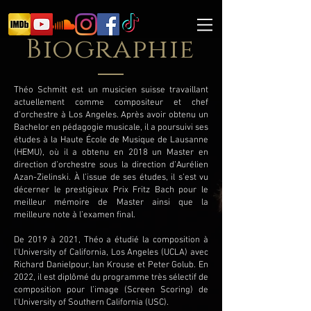
Biographie
Théo Schmitt est un musicien suisse travaillant
actuellement comme compositeur et chef
d’orchestre à Los Angeles. Après avoir obtenu un
Bachelor en pédagogie musicale, il a poursuivi ses
études à la Haute École de Musique de Lausanne
(HEMU), où il a obtenu en 2018 un Master en
direction d’orchestre sous la direction d’Aurélien
Azan-Zielinski. À l’issue de ses études, il s’est vu
décerner le prestigieux Prix Fritz Bach pour le
meilleur mémoire de Master ainsi que la
meilleure note à l’examen final.
De 2019 à 2021, Théo a étudié la composition à
l’University of California, Los Angeles (UCLA) avec
Richard Danielpour, Ian Krouse et Peter Golub. En
2022, il est diplômé du programme très sélectif de
composition pour l’image (Screen Scoring) de
l’University of Southern California (USC).